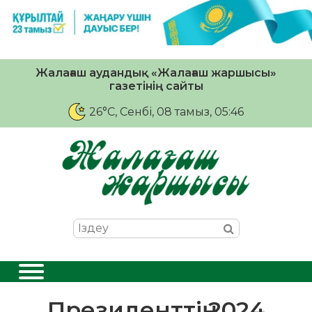
Жалағаш аудандық «Жалағаш жаршысы»
газетінің сайты
26°C
, Сенбі, 08 тамыз, 05:46
Президенттің 2024