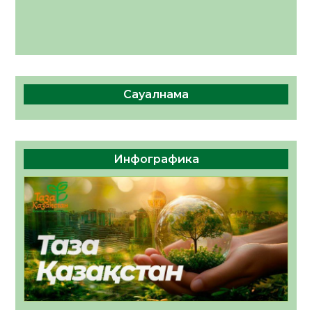
Сауалнама
Инфографика