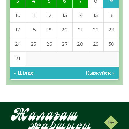
9
3
4
5
6
7
8
10
11
12
13
14
15
16
17
18
19
20
21
22
23
24
25
26
27
28
29
30
31
« Шілде
Қыркүйек »
16+