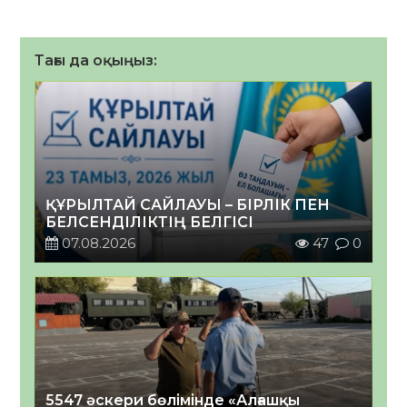
Тағы да оқыңыз:
ҚҰРЫЛТАЙ САЙЛАУЫ – БІРЛІК ПЕН
БЕЛСЕНДІЛІКТІҢ БЕЛГІСІ
07.08.2026
47
0
5547 әскери бөлімінде «Алғашқы