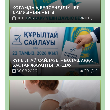
ҚОҒАМДЫҚ БЕЛСЕНДІЛІК – ЕЛ
ДАМУЫНЫҢ НЕГІЗІ
06.08.2026
18
0
ҚҰРЫЛТАЙ САЙЛАУЫ – БОЛАШАҚҚА
БАСТАР ЖАУАПТЫ ТАҢДАУ
06.08.2026
20
0