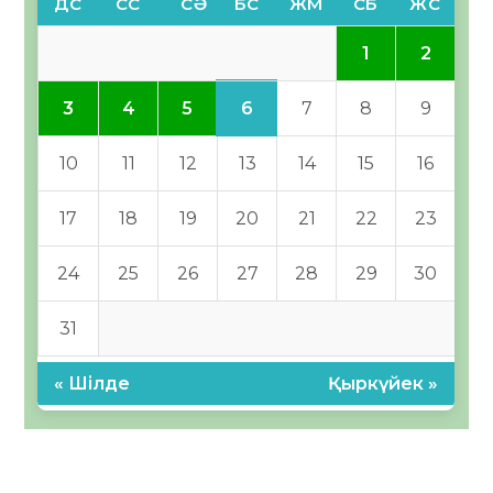
ДС
СС
СӘ
БС
ЖМ
СБ
ЖС
1
2
6
3
4
5
7
8
9
10
11
12
13
14
15
16
17
18
19
20
21
22
23
24
25
26
27
28
29
30
31
« Шілде
Қыркүйек »