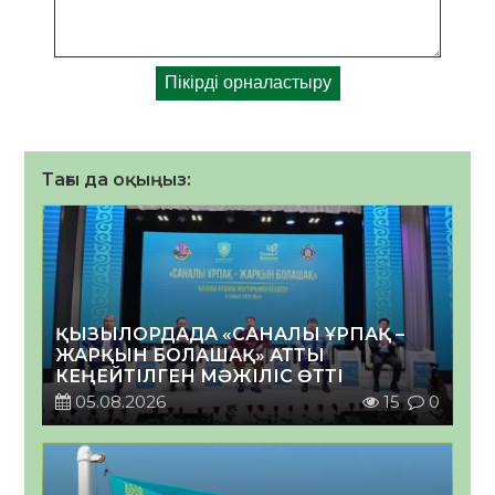
Тағы да оқыңыз:
ҚЫЗЫЛОРДАДА «САНАЛЫ ҰРПАҚ –
ЖАРҚЫН БОЛАШАҚ» АТТЫ
КЕҢЕЙТІЛГЕН МӘЖІЛІС ӨТТІ
05.08.2026
15
0