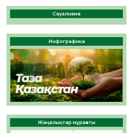
Сауалнама
Инфографика
Жаңалықтар мұрағаты