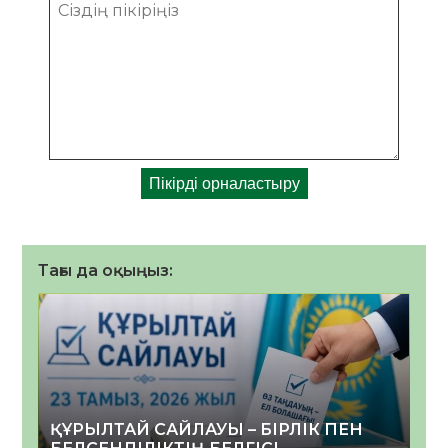
Тағы да оқыңыз:
ҚҰРЫЛТАЙ САЙЛАУЫ – БІРЛІК ПЕН