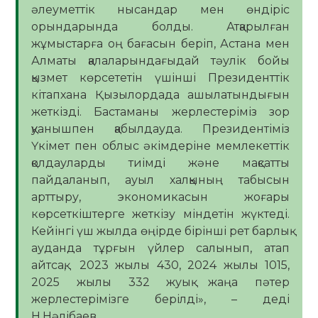
әлеуметтік нысандар мен өндіріс
орындарында болды. Атқарылған
жұмыстарға оң бағасын беріп, Астана мен
Алматы қалаларындағыдай тәулік бойы
қызмет көрсететін үшінші Президенттік
кітапхана Қызылордада ашылатындығын
жеткізді. Бастаманы жерлестеріміз зор
қуанышпен қабылдауда. Президентіміз
Үкімет пен облыс әкімдеріне мемлекеттік
қолдауларды тиімді және мақсатты
пайдаланып, ауыл халқының табысын
арттыру, экономикасын жоғары
көрсеткіштерге жеткізу міндетін жүктеді.
Кейінгі үш жылда өңірде бірінші рет барлық
ауданда тұрғын үйлер салынып, атап
айтсақ, 2023 жылы 430, 2024 жылы 1015,
2025 жылы 332 жуық жаңа пәтер
жерлестерімізге берілді», – деді
Н.Нәлібаев.