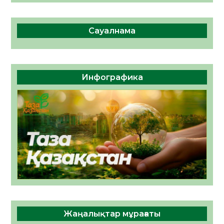
Сауалнама
Инфографика
Жаңалықтар мұрағаты