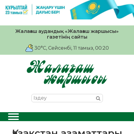
Жалағаш аудандық «Жалағаш жаршысы»
газетінің сайты
30°C
, Сейсенбі, 11 тамыз, 00:20
Қазақстан азаматтары