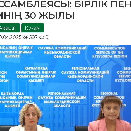
АССАМБЛЕЯСЫ: БІРЛІК ПЕ
ІМНІҢ 30 ЖЫЛЫ
Ақпарат
Қоғам
0.04.2025
597
0