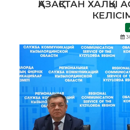
ҚАЗАҚСТАН ХАЛҚЫ 
КЕЛІС
3