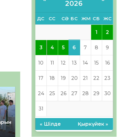
2026
ДС
СС
СӘ
БС
ЖМ
СБ
ЖС
1
2
6
3
4
5
7
8
9
10
11
12
13
14
15
16
17
18
19
20
21
22
23
24
25
26
27
28
29
30
31
тарын
« Шілде
Қыркүйек »