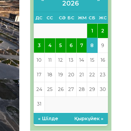
2026
ДС
СС
СӘ
БС
ЖМ
СБ
ЖС
1
2
8
3
4
5
6
7
9
10
11
12
13
14
15
16
17
18
19
20
21
22
23
24
25
26
27
28
29
30
31
« Шілде
Қыркүйек »