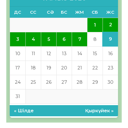
ДС
СС
СӘ
БС
ЖМ
СБ
ЖС
2
1
9
3
4
5
6
7
8
10
11
12
13
14
15
16
17
18
19
20
21
22
23
24
25
26
27
28
29
30
31
« Шілде
Қыркүйек »