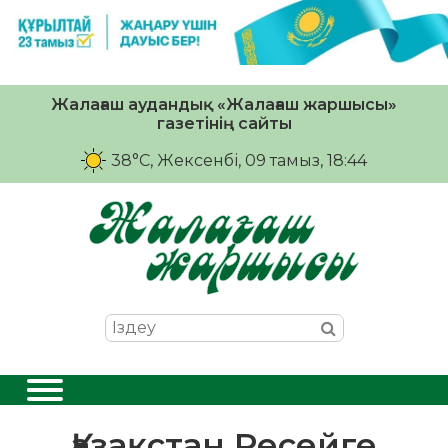
Жалағаш аудандық «Жалағаш жаршысы»
газетінің сайты
38°C
, Жексенбі, 09 тамыз, 18:44
Қазақстан Ресейге