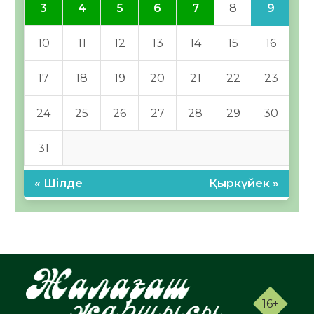
9
3
4
5
6
7
8
10
11
12
13
14
15
16
17
18
19
20
21
22
23
24
25
26
27
28
29
30
31
« Шілде
Қыркүйек »
16+