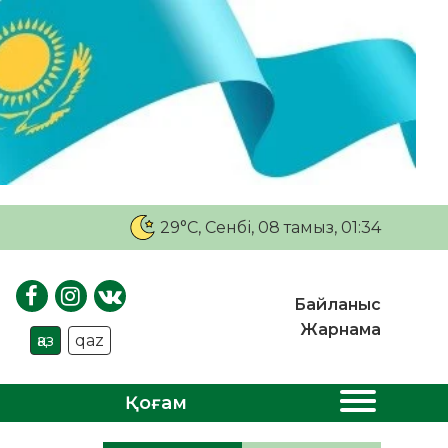
29°C
, Сенбі, 08 тамыз, 01:34
Байланыс
Жарнама
қаз
qaz
Қоғам