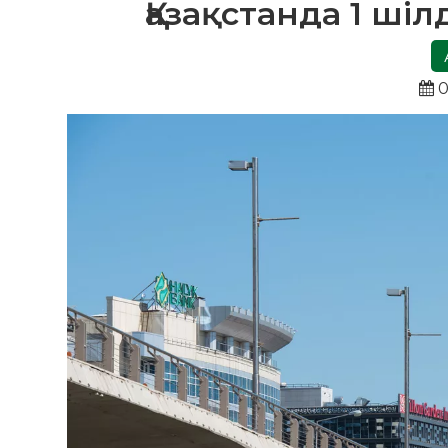
Қазақстанда 1 ші
0