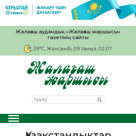
Жалағаш аудандық «Жалағаш жаршысы»
газетінің сайты
29°C
, Жексенбі, 09 тамыз, 02:07
Қазақстандықтар