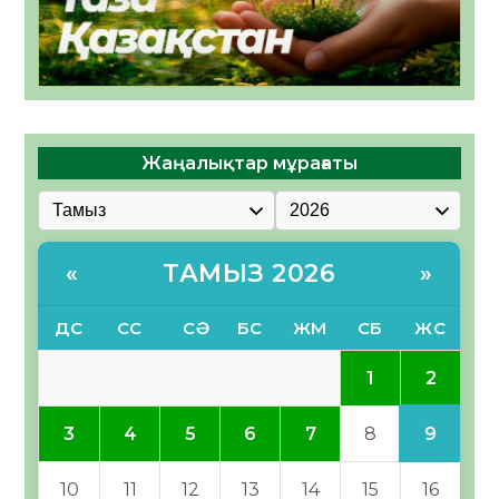
Жаңалықтар мұрағаты
ТАМЫЗ 2026
«
»
ДС
СС
СӘ
БС
ЖМ
СБ
ЖС
2
1
9
3
4
5
6
7
8
10
11
12
13
14
15
16