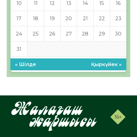
10
11
12
13
14
15
16
17
18
19
20
21
22
23
24
25
26
27
28
29
30
31
« Шілде
Қыркүйек »
16+