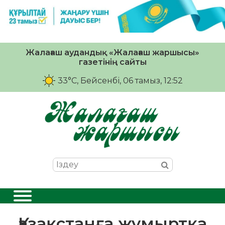
Жалағаш аудандық «Жалағаш жаршысы»
газетінің сайты
33°C
, Бейсенбі, 06 тамыз, 12:52
Қазақстанға жұмыртқа