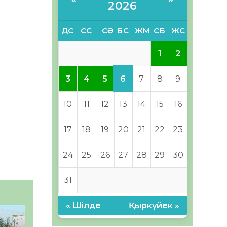
2026
ДС
СС
СӘ
БС
ЖМ
СБ
ЖС
1
2
6
3
4
5
7
8
9
10
11
12
13
14
15
16
17
18
19
20
21
22
23
24
25
26
27
28
29
30
31
« Шілде
Қыркүйек »