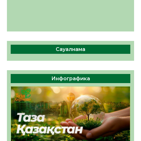
Сауалнама
Инфографика