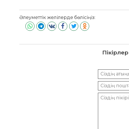
Әлеуметтік желілерде бөлісіңіз:
Пікірлер