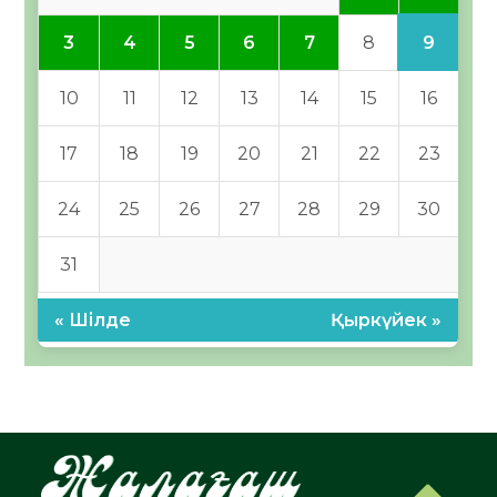
9
3
4
5
6
7
8
10
11
12
13
14
15
16
17
18
19
20
21
22
23
24
25
26
27
28
29
30
31
« Шілде
Қыркүйек »