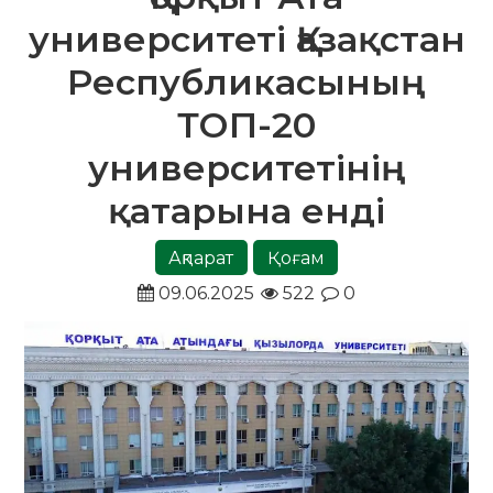
университеті Қазақстан
Республикасының
ТОП-20
университетінің
қатарына енді
Ақпарат
Қоғам
09.06.2025
522
0