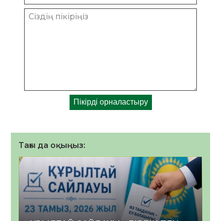
Тағы да оқыңыз: