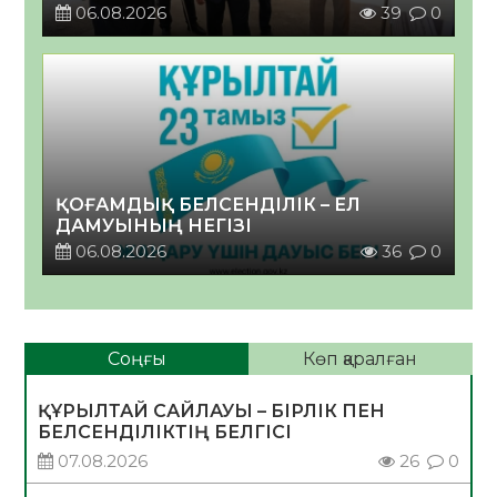
06.08.2026
39
0
ҚОҒАМДЫҚ БЕЛСЕНДІЛІК – ЕЛ
ДАМУЫНЫҢ НЕГІЗІ
06.08.2026
36
0
Соңғы
Көп қаралған
ҚҰРЫЛТАЙ САЙЛАУЫ – БІРЛІК ПЕН
БЕЛСЕНДІЛІКТІҢ БЕЛГІСІ
07.08.2026
26
0