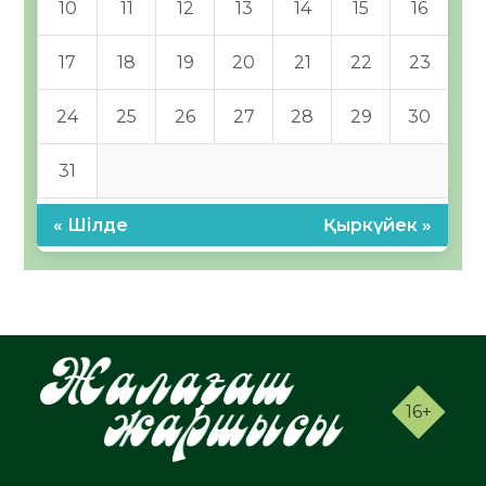
10
11
12
13
14
15
16
17
18
19
20
21
22
23
24
25
26
27
28
29
30
31
« Шілде
Қыркүйек »
16+