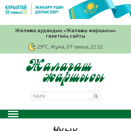
Жалағаш аудандық «Жалағаш жаршысы»
газетінің сайты
29°C
, Жұма, 07 тамыз, 22:32
Құқық