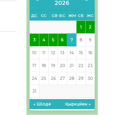
2026
ДС
СС
СӘ
БС
ЖМ
СБ
ЖС
1
2
7
3
4
5
6
8
9
10
11
12
13
14
15
16
17
18
19
20
21
22
23
24
25
26
27
28
29
30
31
« Шілде
Қыркүйек »