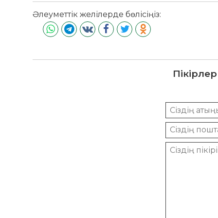
Әлеуметтік желілерде бөлісіңіз:
Пікірлер