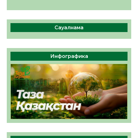
Сауалнама
Инфографика