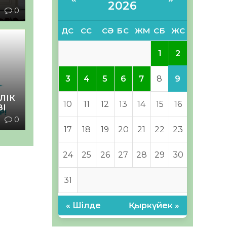
2026
1
0
ДС
СС
СӘ
БС
ЖМ
СБ
ЖС
2
1
9
3
4
5
6
7
8
ЛІК
10
11
12
13
14
15
16
ЗІ
1
0
17
18
19
20
21
22
23
24
25
26
27
28
29
30
31
« Шілде
Қыркүйек »