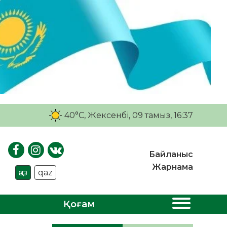
40°C
, Жексенбі, 09 тамыз, 16:37
Байланыс
Жарнама
қаз
qaz
Қоғам