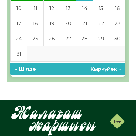
10
11
12
13
14
15
16
17
18
19
20
21
22
23
24
25
26
27
28
29
30
31
« Шілде
Қыркүйек »
16+