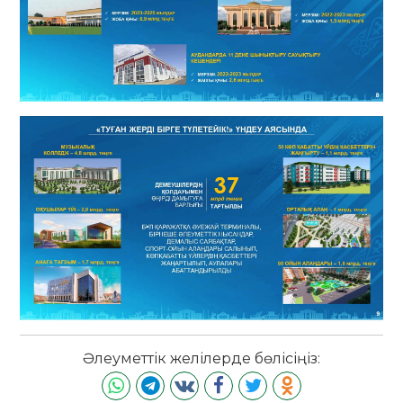
Әлеуметтік желілерде бөлісіңіз: