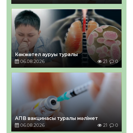
Көкжөтел ауруы туралы
06.08.2026
21
0
АПВ вакцинасы туралы мәлімет
06.08.2026
21
0