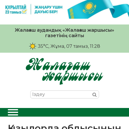
Жалағаш аудандық «Жалағаш жаршысы»
газетінің сайты
35°C
, Жұма, 07 тамыз, 11:28
Қызылорда облысының