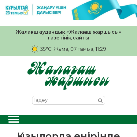
Жалағаш аудандық «Жалағаш жаршысы»
газетінің сайты
35°C
, Жұма, 07 тамыз, 11:29
Қызылорда өңірінде