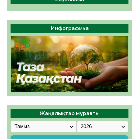
Инфографика
Жаңалықтар мұрағаты