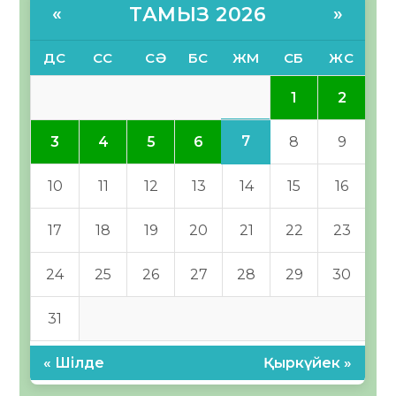
ТАМЫЗ 2026
«
»
ДС
СС
СӘ
БС
ЖМ
СБ
ЖС
1
2
7
3
4
5
6
8
9
10
11
12
13
14
15
16
17
18
19
20
21
22
23
24
25
26
27
28
29
30
31
« Шілде
Қыркүйек »