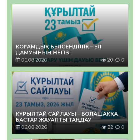
ҚОҒАМДЫҚ БЕЛСЕНДІЛІК – ЕЛ
ДАМУЫНЫҢ НЕГІЗІ
06.08.2026
20
0
ҚҰРЫЛТАЙ САЙЛАУЫ – БОЛАШАҚҚА
БАСТАР ЖАУАПТЫ ТАҢДАУ
06.08.2026
22
0