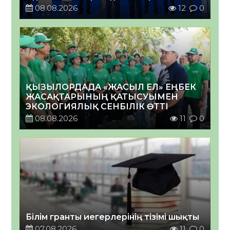
08.08.2026
12
0
ҚЫЗЫЛОРДАДА «ЖАСЫЛ ЕЛ» ЕҢБЕК
ЖАСАҚТАРЫНЫҢ ҚАТЫСУЫМЕН
ЭКОЛОГИЯЛЫҚ СЕНБІЛІК ӨТТІ
08.08.2026
11
0
Білім гранты иегерлерінің тізімі шықты
07.08.2026
11
0