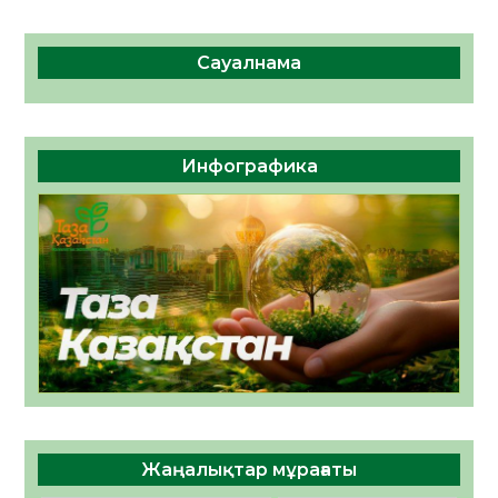
Сауалнама
Инфографика
Жаңалықтар мұрағаты