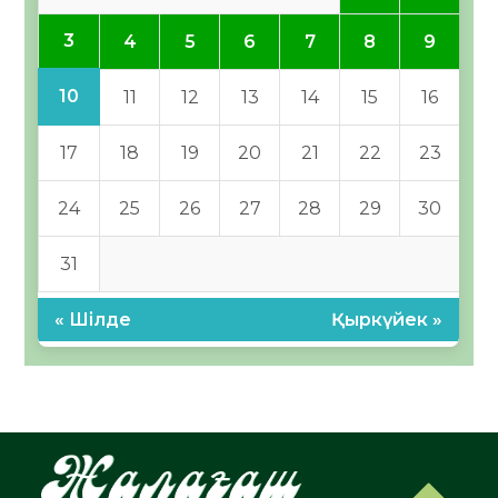
3
4
5
6
7
8
9
10
11
12
13
14
15
16
17
18
19
20
21
22
23
24
25
26
27
28
29
30
31
« Шілде
Қыркүйек »