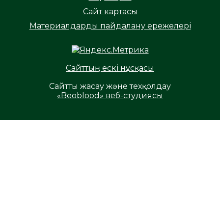
Сайт картасы
Материалдарды пайдалану ережелері
Сайттың ескі нұсқасы
Сайтты жасау және техқолдау
«Beoblood» веб-студиясы