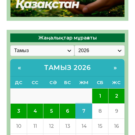
Жаңалықтар мұрағаты
ТАМЫЗ 2026
«
»
ДС
СС
СӘ
БС
ЖМ
СБ
ЖС
1
2
7
3
4
5
6
8
9
10
11
12
13
14
15
16