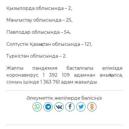
Қызылорда облысында – 2,
Маңғыстау облысында – 25,
Павлодар облысында – 54,
Солтүстік Қазақстан облысында – 121,
Түркістан облысында – 2.
Жалпы пандемия басталғалы елімізде
коронавирус 1 392 109 адамнан анықталса,
соның ішінде 1 363 761 адам жазылды.
Әлеуметтік желілерде бөлісіңіз: