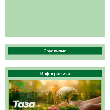
Сауалнама
Инфографика