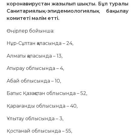
коронавирустан жазылып шықты. Бұл туралы
Санитариялық-эпидемиологиялық бақылау
комитеті мәлім етті.
Өңірлер бойынша:
Нұр-Сұлтан қаласында – 24,
Алматы қаласында – 13,
Атырау облысында – 4,
Абай облысында – 10,
Батыс Қазақстан облысында – 52,
Қарағанды облысында – 40,
Ұлытау облысында – 3,
Қостанай облысында – 55,