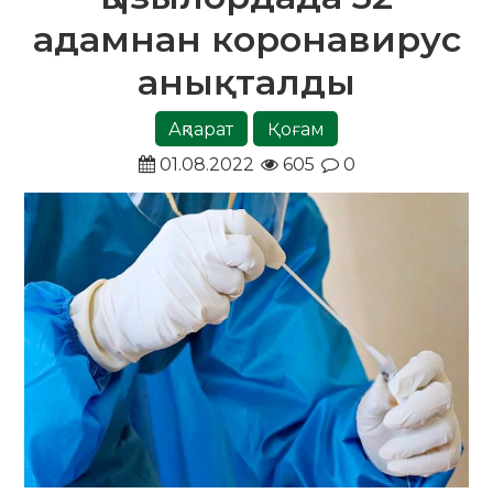
адамнан коронавирус
анықталды
Ақпарат
Қоғам
01.08.2022
605
0