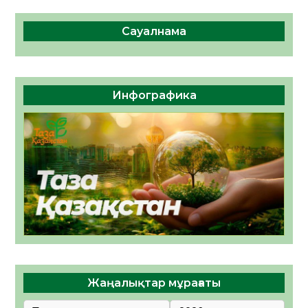
Сауалнама
Инфографика
Жаңалықтар мұрағаты