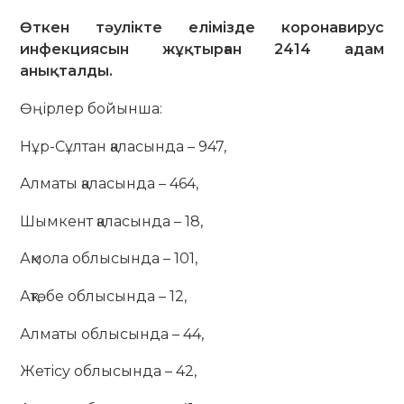
Өткен тәулікте елімізде коронавирус
инфекциясын жұқтырған 2414 адам
анықталды.
Өңірлер бойынша:
Нұр-Сұлтан қаласында – 947,
Алматы қаласында – 464,
Шымкент қаласында – 18,
Ақмола облысында – 101,
Ақтөбе облысында – 12,
Алматы облысында – 44,
Жетісу облысында – 42,