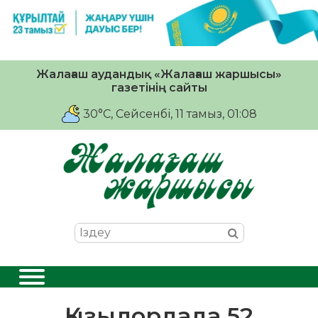
Жалағаш аудандық «Жалағаш жаршысы»
газетінің сайты
30°C
, Сейсенбі, 11 тамыз, 01:08
Қызылордада 52