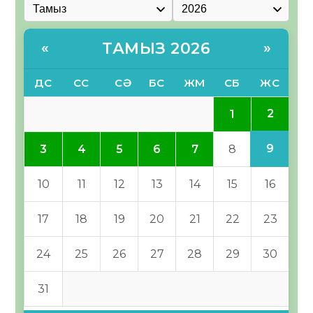
ТАМЫЗ 2026
«
»
ДС
СС
СӘ
БС
ЖМ
СБ
ЖС
2
1
9
3
4
5
6
7
8
10
11
12
13
14
15
16
17
18
19
20
21
22
23
24
25
26
27
28
29
30
31