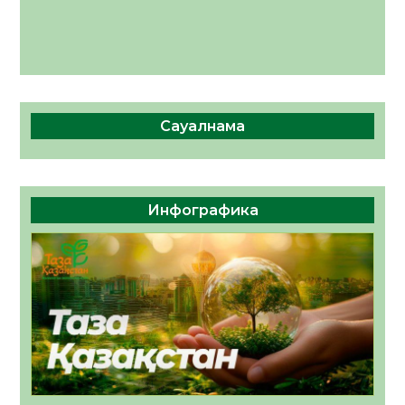
Сауалнама
Инфографика