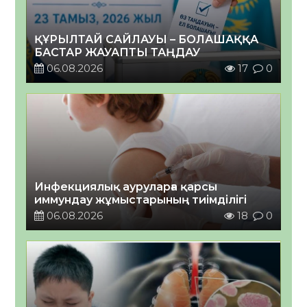
ҚҰРЫЛТАЙ САЙЛАУЫ – БОЛАШАҚҚА
БАСТАР ЖАУАПТЫ ТАҢДАУ
06.08.2026
17
0
Инфекциялық ауруларға қарсы
иммундау жұмыстарының тиімділігі
06.08.2026
18
0