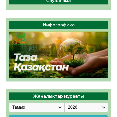
Сауалнама
Инфографика
Жаңалықтар мұрағаты