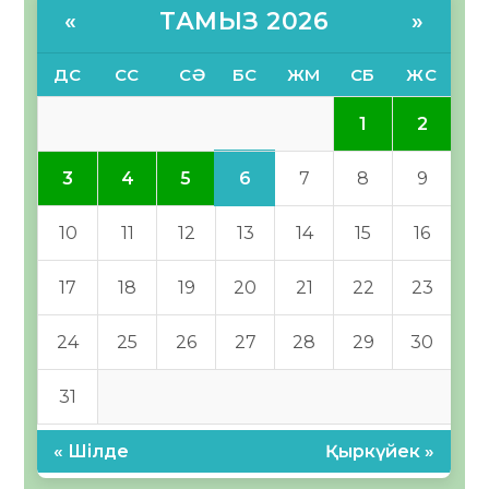
ТАМЫЗ 2026
«
»
ДС
СС
СӘ
БС
ЖМ
СБ
ЖС
1
2
6
3
4
5
7
8
9
10
11
12
13
14
15
16
17
18
19
20
21
22
23
24
25
26
27
28
29
30
31
« Шілде
Қыркүйек »