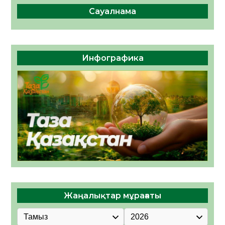
Сауалнама
Инфографика
Жаңалықтар мұрағаты