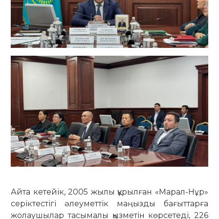
Айта кетейік, 2005 жылы құрылған «Марал-Нұр»
серіктестігі әлеуметтік маңызды бағыттарға
жолаушылар тасымалы қызметін көрсетеді, 226