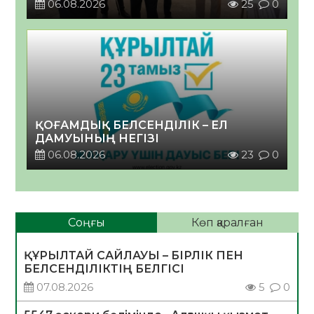
06.08.2026
25
0
ҚОҒАМДЫҚ БЕЛСЕНДІЛІК – ЕЛ
ДАМУЫНЫҢ НЕГІЗІ
06.08.2026
23
0
Соңғы
Көп қаралған
ҚҰРЫЛТАЙ САЙЛАУЫ – БІРЛІК ПЕН
БЕЛСЕНДІЛІКТІҢ БЕЛГІСІ
07.08.2026
5
0