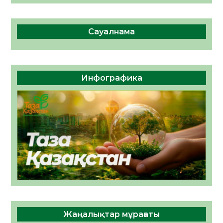
Сауалнама
Инфографика
Жаңалықтар мұрағаты