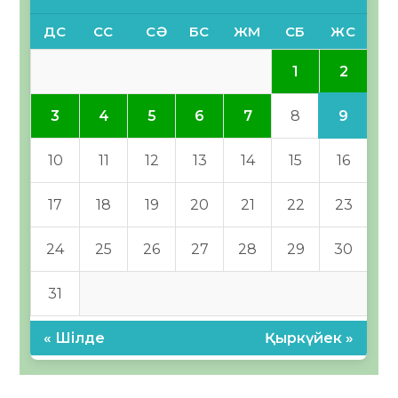
ДС
СС
СӘ
БС
ЖМ
СБ
ЖС
2
1
9
3
4
5
6
7
8
10
11
12
13
14
15
16
17
18
19
20
21
22
23
24
25
26
27
28
29
30
31
« Шілде
Қыркүйек »