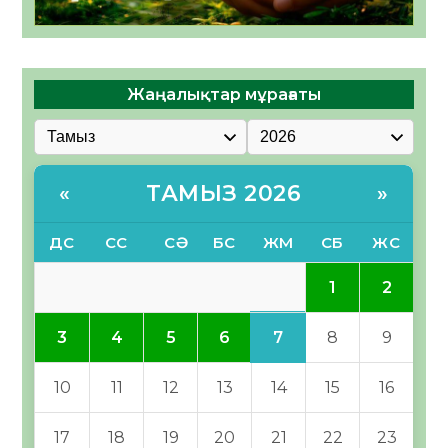
Жаңалықтар мұрағаты
ТАМЫЗ 2026
«
»
ДС
СС
СӘ
БС
ЖМ
СБ
ЖС
1
2
7
3
4
5
6
8
9
10
11
12
13
14
15
16
17
18
19
20
21
22
23