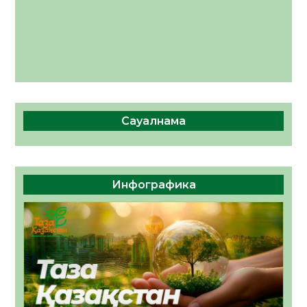
Сауалнама
Инфографика