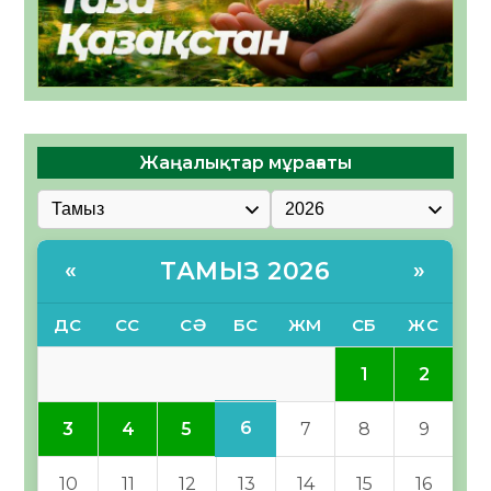
Жаңалықтар мұрағаты
ТАМЫЗ 2026
«
»
ДС
СС
СӘ
БС
ЖМ
СБ
ЖС
1
2
6
3
4
5
7
8
9
10
11
12
13
14
15
16