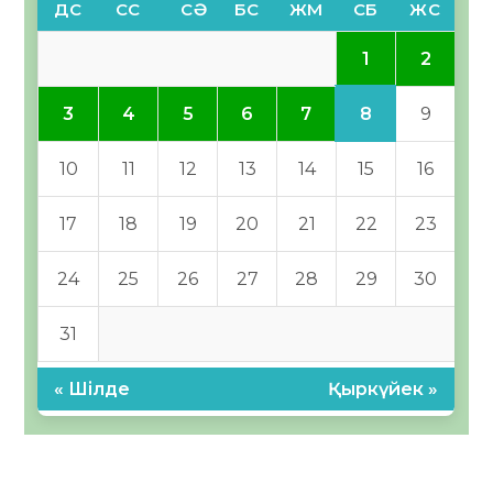
ДС
СС
СӘ
БС
ЖМ
СБ
ЖС
1
2
8
3
4
5
6
7
9
10
11
12
13
14
15
16
17
18
19
20
21
22
23
24
25
26
27
28
29
30
31
« Шілде
Қыркүйек »