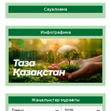
Сауалнама
Инфографика
Жаңалықтар мұрағаты