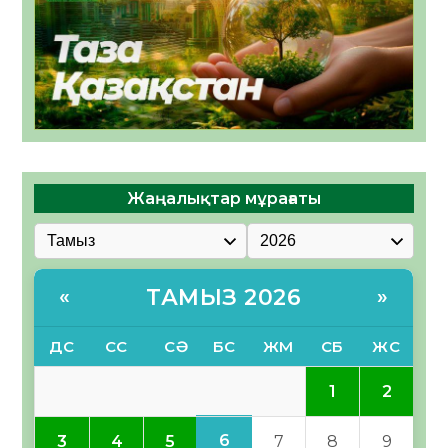
Жаңалықтар мұрағаты
ТАМЫЗ 2026
«
»
ДС
СС
СӘ
БС
ЖМ
СБ
ЖС
1
2
6
3
4
5
7
8
9