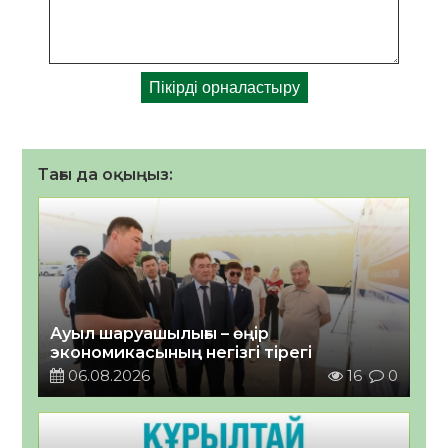
Тағы да оқыңыз:
Ауыл шаруашылығы – өңір
экономикасының негізгі тірегі
06.08.2026
16
0