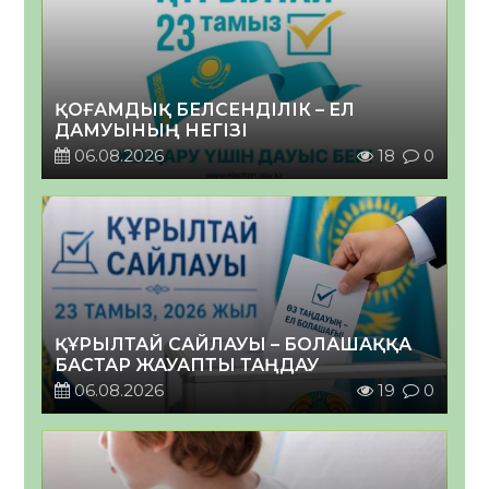
ҚОҒАМДЫҚ БЕЛСЕНДІЛІК – ЕЛ
ДАМУЫНЫҢ НЕГІЗІ
06.08.2026
18
0
ҚҰРЫЛТАЙ САЙЛАУЫ – БОЛАШАҚҚА
БАСТАР ЖАУАПТЫ ТАҢДАУ
06.08.2026
19
0