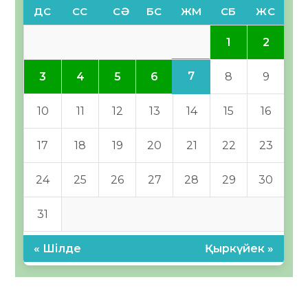
ДС
СС
СӘ
БС
ЖМ
СБ
ЖС
1
2
7
3
4
5
6
8
9
10
11
12
13
14
15
16
17
18
19
20
21
22
23
24
25
26
27
28
29
30
31
« Шілде
Қыркүйек »