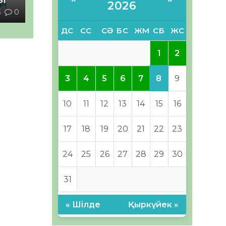
ЗІ
2026
5
0
ДС
СС
СӘ
БС
ЖМ
СБ
ЖС
1
2
8
3
4
5
6
7
9
10
11
12
13
14
15
16
17
18
19
20
21
22
23
24
25
26
27
28
29
30
31
« Шілде
Қыркүйек »