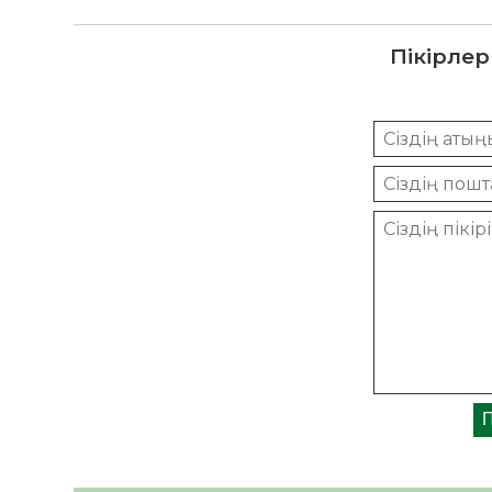
Пікірлер