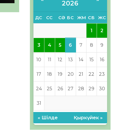
з
2026
ДС
СС
СӘ
БС
ЖМ
СБ
ЖС
1
2
6
3
4
5
7
8
9
10
11
12
13
14
15
16
17
18
19
20
21
22
23
24
25
26
27
28
29
30
31
« Шілде
Қыркүйек »