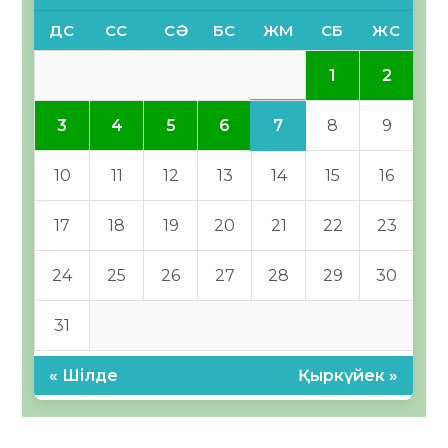
ДС
СС
СӘ
БС
ЖМ
СБ
ЖС
1
2
7
3
4
5
6
8
9
10
11
12
13
14
15
16
17
18
19
20
21
22
23
24
25
26
27
28
29
30
31
« Шілде
Қыркүйек »