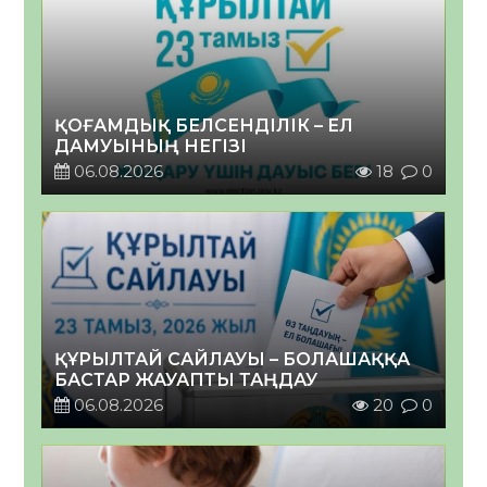
ҚОҒАМДЫҚ БЕЛСЕНДІЛІК – ЕЛ
ДАМУЫНЫҢ НЕГІЗІ
06.08.2026
18
0
ҚҰРЫЛТАЙ САЙЛАУЫ – БОЛАШАҚҚА
БАСТАР ЖАУАПТЫ ТАҢДАУ
06.08.2026
20
0