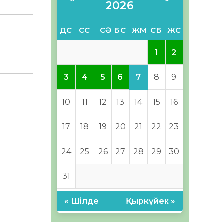
2026
ДС
СС
СӘ
БС
ЖМ
СБ
ЖС
1
2
7
3
4
5
6
8
9
10
11
12
13
14
15
16
17
18
19
20
21
22
23
24
25
26
27
28
29
30
31
« Шілде
Қыркүйек »