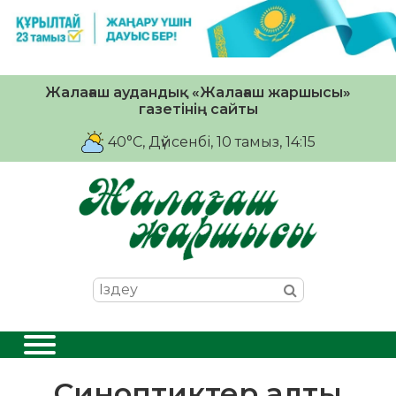
Жалағаш аудандық «Жалағаш жаршысы»
газетінің сайты
40°C
, Дүйсенбі, 10 тамыз, 14:15
Синоптиктер алты