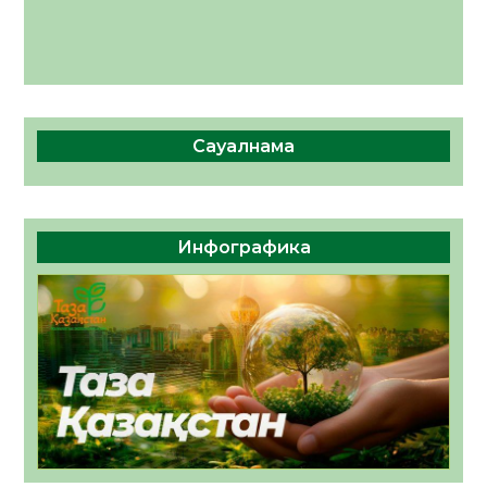
Сауалнама
Инфографика