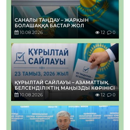
САНАЛЫ ТАҢДАУ – ЖАРҚЫН
БОЛАШАҚҚА БАСТАР ЖОЛ
10.08.2026
12
0
ҚҰРЫЛТАЙ САЙЛАУЫ – АЗАМАТТЫҚ
БЕЛСЕНДІЛІКТІҢ МАҢЫЗДЫ КӨРІНІСІ
10.08.2026
12
0