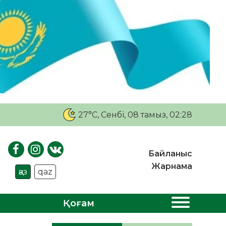
27°C
, Сенбі, 08 тамыз, 02:28
Байланыс
Жарнама
қаз
qaz
Қоғам