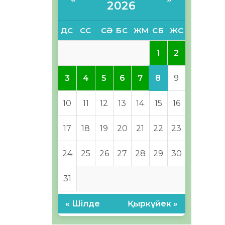
2026
ДС
СС
СӘ
БС
ЖМ
СБ
ЖС
1
2
8
3
4
5
6
7
9
10
11
12
13
14
15
16
17
18
19
20
21
22
23
24
25
26
27
28
29
30
31
« Шілде
Қыркүйек »