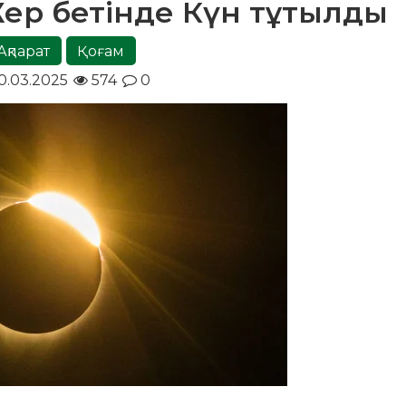
Жер бетінде Күн тұтылды
Ақпарат
Қоғам
0.03.2025
574
0