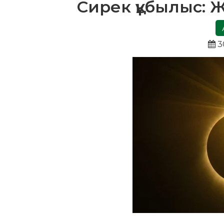
Сирек құбылыс: 
3