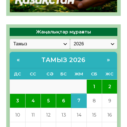
Жаңалықтар мұрағаты
ТАМЫЗ 2026
«
»
ДС
СС
СӘ
БС
ЖМ
СБ
ЖС
1
2
7
3
4
5
6
8
9
10
11
12
13
14
15
16