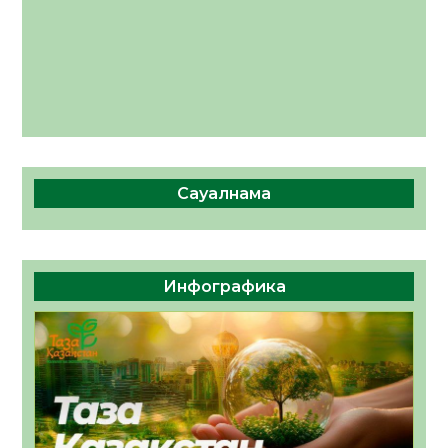
Сауалнама
Инфографика