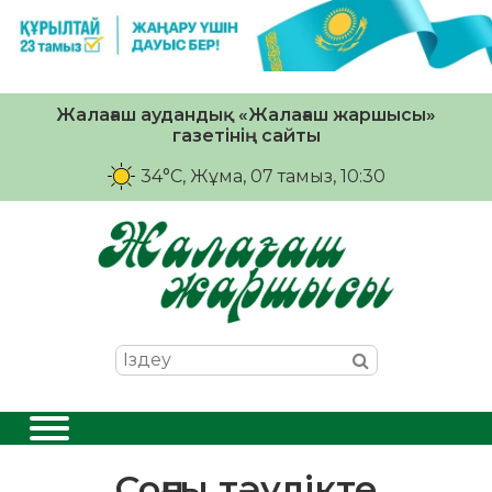
Жалағаш аудандық «Жалағаш жаршысы»
газетінің сайты
34°C
, Жұма, 07 тамыз, 10:30
Соңғы тәулікте