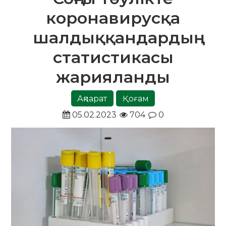
коронавирусқа
шалдыққандардың
статистикасы
жарияланды
Ақпарат
Қоғам
05.02.2023
704
0