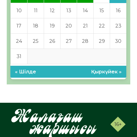
10
11
12
13
14
15
16
17
18
19
20
21
22
23
24
25
26
27
28
29
30
31
« Шілде
Қыркүйек »
16+