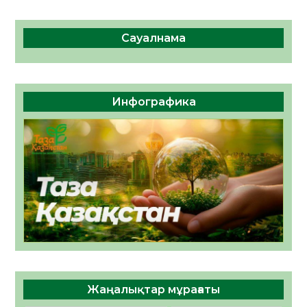
Сауалнама
Инфографика
Жаңалықтар мұрағаты